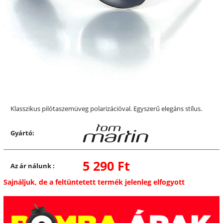
Klasszikus pilótaszemüveg polarizációval. Egyszerű elegáns stílus.
Gyártó:
5 290 Ft
Az ár nálunk
:
Sajnáljuk, de a feltüntetett termék jelenleg elfogyott