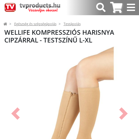
Egészség és szépségápolás
Testápolás
WELLIFE KOMPRESSZIÓS HARISNYA
CIPZÁRRAL - TESTSZÍNŰ L-XL
Előző
Követk