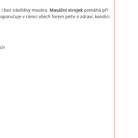
 i bez návštěvy maséra.
Masážní strojek
pomáhá při
doporučuje v rámci všech forem péče o zdraví, kondici
ích