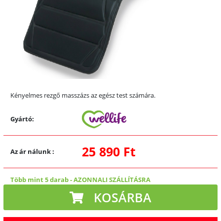
Kényelmes rezgő masszázs az egész test számára.
Gyártó:
25 890 Ft
Az ár nálunk
:
Több mint 5 darab
-
AZONNALI SZÁLLÍTÁSRA
KOSÁRBA