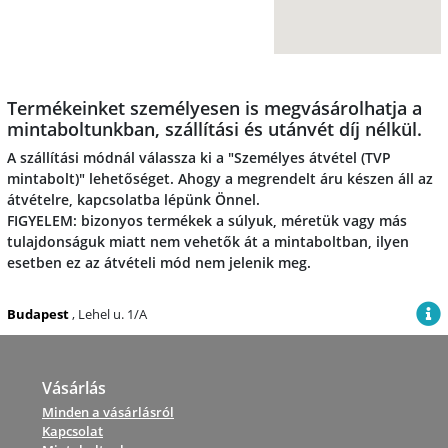
Termékeinket személyesen is megvásárolhatja a
mintaboltunkban, szállítási és utánvét díj nélkül.
A szállítási módnál válassza ki a "Személyes átvétel (TVP
mintabolt)" lehetőséget. Ahogy a megrendelt áru készen áll az
átvételre, kapcsolatba lépünk Önnel.
FIGYELEM: bizonyos termékek a súlyuk, méretük vagy más
tulajdonságuk miatt nem vehetők át a mintaboltban, ilyen
esetben ez az átvételi mód nem jelenik meg.
Budapest
, Lehel u. 1/A
Vásárlás
Minden a vásárlásról
Kapcsolat