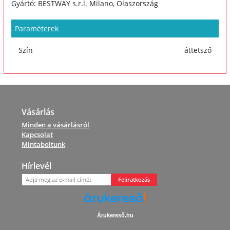
Gyártó: BESTWAY s.r.l. Milano, Olaszország
Paraméterek
Szín
áttetsző
Vásárlás
Minden a vásárlásról
Kapcsolat
Mintaboltunk
Hírlevél
Feliratkozás
Árukereső.hu