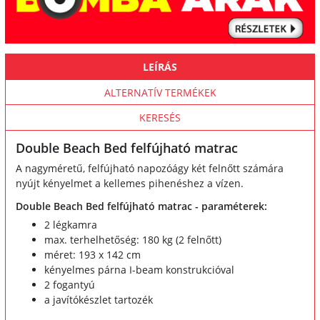
LEÍRÁS
ALTERNATÍV TERMÉKEK
KERESÉS
Double Beach Bed felfújható matrac
A nagyméretű, felfújható napozóágy két felnőtt számára
nyújt kényelmet a kellemes pihenéshez a vízen.
Double Beach Bed felfújható matrac - paraméterek:
2 légkamra
max. terhelhetőség: 180 kg (2 felnőtt)
méret: 193 x 142 cm
kényelmes párna I-beam konstrukcióval
2 fogantyú
a javítókészlet tartozék