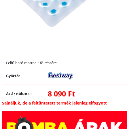
Felfújható matrac 2 fő részére.
Gyártó:
8 090 Ft
Az ár nálunk
:
Sajnáljuk, de a feltüntetett termék jelenleg elfogyott