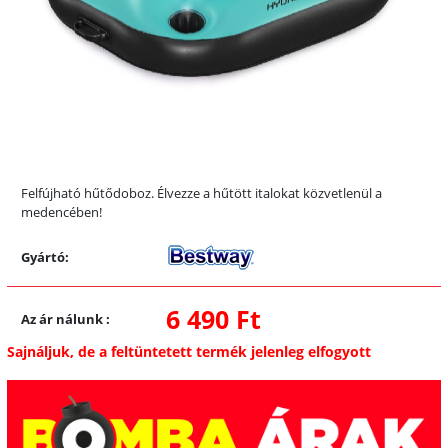
Felfújható hűtődoboz. Élvezze a hűtött italokat közvetlenül a
medencében!
Gyártó:
6 490 Ft
Az ár nálunk
:
Sajnáljuk, de a feltüntetett termék jelenleg elfogyott