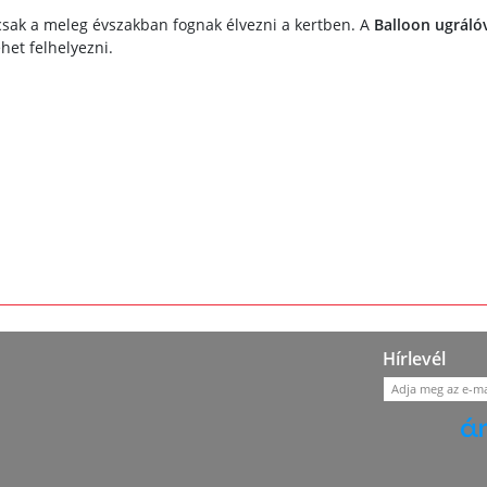
csak a meleg évszakban fognak élvezni a kertben. A
Balloon ugráló
het felhelyezni.
Hírlevél