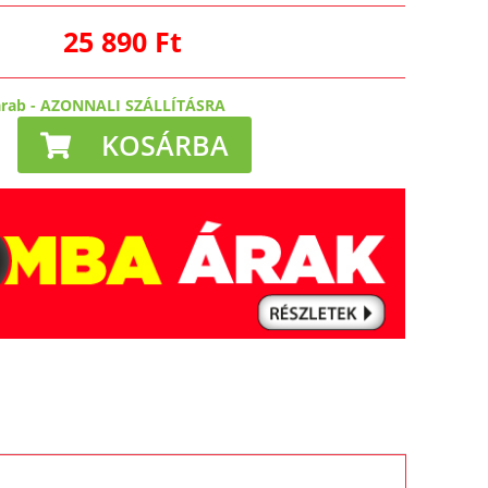
25 890 Ft
arab
-
AZONNALI SZÁLLÍTÁSRA
KOSÁRBA