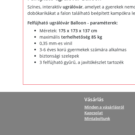
Színes, interaktív
ugrálóvár
, amelyet a gyerekek nem
dobókarikákat a falon található beépített kampókra le
Felfújható ugrálóvár Balloon - paraméterek:
Méretek:
175 x 173 x 137 cm
maximális
terhelhetőség 85 kg
0,35 mm-es vinil
3-6 éves korú gyermekek számára alkalmas
biztonsági szelepek
3 felfújható gyűrű, a javítókészlet tartozék
Vásárlás
Minden a vásárlásról
Kapcsolat
Mintaboltunk