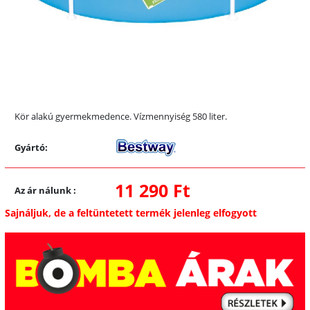
Kör alakú gyermekmedence. Vízmennyiség 580 liter.
Gyártó:
11 290 Ft
Az ár nálunk
:
Sajnáljuk, de a feltüntetett termék jelenleg elfogyott