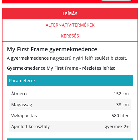
LEÍRÁS
ALTERNATÍV TERMÉKEK
KERESÉS
My First Frame gyermekmedence
A
gyermekmedence
nagyszerű nyári felfrissülést biztosít.
Gyermekmedence My First Frame - részletes leírás:
Paraméterek
Átmérő
152 cm
Magasság
38 cm
Vízkapacitás
580 liter
Ajánlott korosztály
gyermek 2+