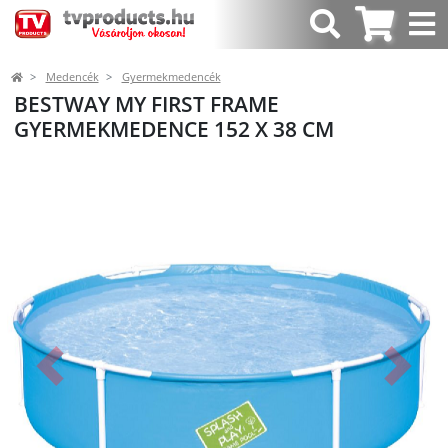
Medencék
Gyermekmedencék
BESTWAY MY FIRST FRAME
GYERMEKMEDENCE 152 X 38 CM
Előző
Követk