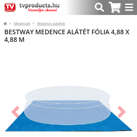
Medencék
Medence alátétek
BESTWAY MEDENCE ALÁTÉT FÓLIA 4,88 X
4,88 M
Előző
Követk