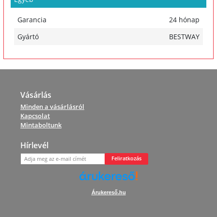
Garancia
24 hónap
Gyártó
BESTWAY
Vásárlás
Minden a vásárlásról
Kapcsolat
Mintaboltunk
Hírlevél
Feliratkozás
Árukereső.hu