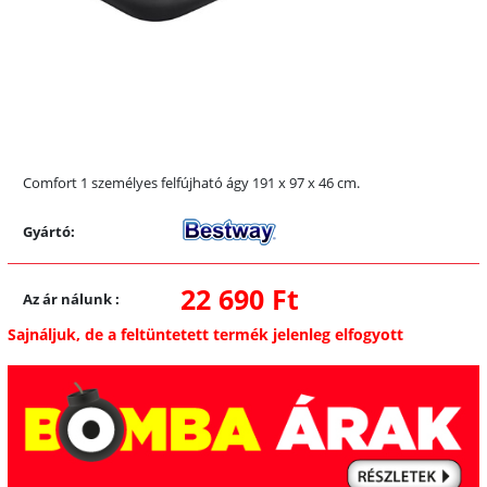
Comfort 1 személyes felfújható ágy 191 x 97 x 46 cm.
Gyártó:
22 690 Ft
Az ár nálunk
:
Sajnáljuk, de a feltüntetett termék jelenleg elfogyott