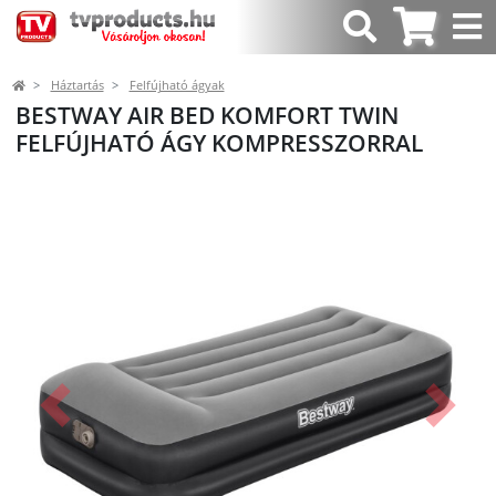
Háztartás
Felfújható ágyak
BESTWAY AIR BED KOMFORT TWIN
FELFÚJHATÓ ÁGY KOMPRESSZORRAL
Előző
Követk