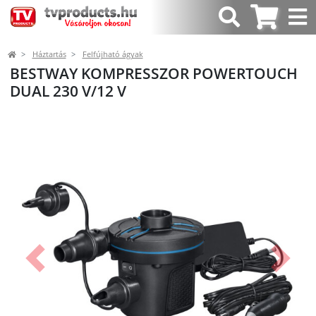
Háztartás
Felfújható ágyak
BESTWAY KOMPRESSZOR POWERTOUCH
DUAL 230 V/12 V
Előző
Követk