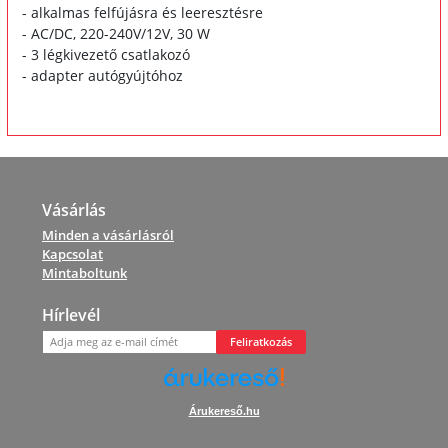
- alkalmas felfújásra és leeresztésre
- AC/DC, 220-240V/12V, 30 W
- 3 légkivezető csatlakozó
- adapter autógyújtóhoz
Vásárlás
Minden a vásárlásról
Kapcsolat
Mintaboltunk
Hírlevél
Feliratkozás
Árukereső.hu