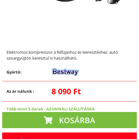
Elektromos kompresszor a felfújáshoz és leeresztéshez, autó
szivargyújtón keresztül is használható.
Gyártó:
8 090 Ft
Az ár nálunk
:
Több mint 5 darab
-
AZONNALI SZÁLLÍTÁSRA
KOSÁRBA