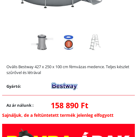
Ovális Bestway 427 x 250 x 100 cm fémvázas medence. Teljes készlet
szűrővel és létrával
Gyártó:
158 890 Ft
Az ár nálunk
:
Sajnáljuk, de a feltüntetett termék jelenleg elfogyott