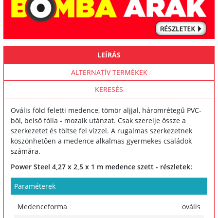
LEÍRÁS
ALTERNATÍV TERMÉKEK
KERESÉS
Ovális föld feletti medence, tömör aljjal, háromrétegű PVC-
ből, belső fólia - mozaik utánzat. Csak szerelje össze a
szerkezetet és töltse fel vízzel. A rugalmas szerkezetnek
köszönhetően a medence alkalmas gyermekes családok
számára.
Power Steel 4,27 x 2,5 x 1 m medence szett - részletek:
Paraméterek
Medenceforma
ovális