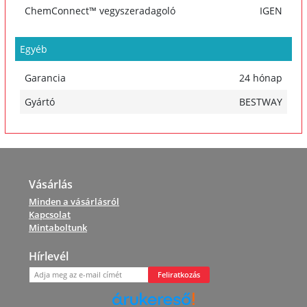
ChemConnect™ vegyszeradagoló
IGEN
Egyéb
Garancia
24 hónap
Gyártó
BESTWAY
Vásárlás
Minden a vásárlásról
Kapcsolat
Mintaboltunk
Hírlevél
Feliratkozás