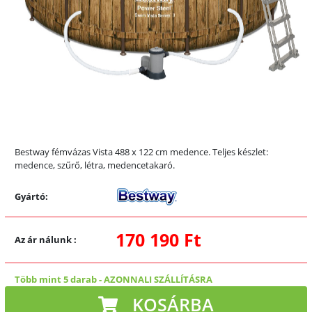
Bestway fémvázas Vista 488 x 122 cm medence. Teljes készlet:
medence, szűrő, létra, medencetakaró.
Gyártó:
170 190 Ft
Az ár nálunk
:
Több mint 5 darab
-
AZONNALI SZÁLLÍTÁSRA
KOSÁRBA