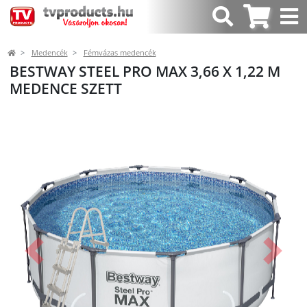
Medencék
Fémvázas medencék
BESTWAY STEEL PRO MAX 3,66 X 1,22 M
MEDENCE SZETT
Előző
Követk