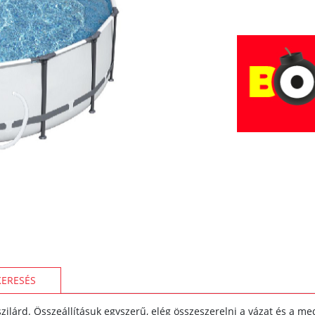
KERESÉS
ilárd. Összeállításuk egyszerű, elég összeszerelni a vázat és a me