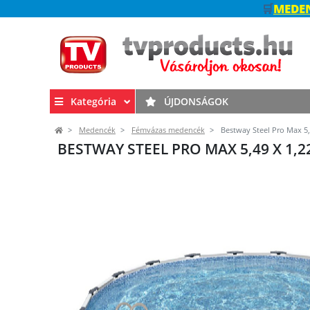
🛒
MEDEN
Kategória
ÚJDONSÁGOK
Medencék
Fémvázas medencék
Bestway Steel Pro Max 5,
BESTWAY STEEL PRO MAX 5,49 X 1,