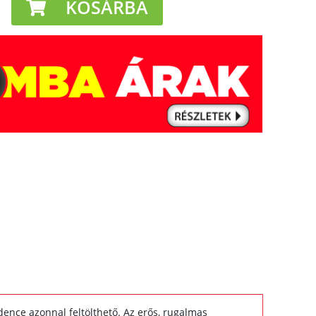
KOSÁRBA
dence azonnal feltölthető. Az erős, rugalmas