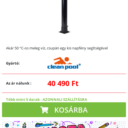
Akár 50 °C-os meleg víz, csupán egy kis napfény segítségével
Gyártó:
40 490 Ft
Az ár nálunk
:
Több mint 5 darab
-
AZONNALI SZÁLLÍTÁSRA
KOSÁRBA