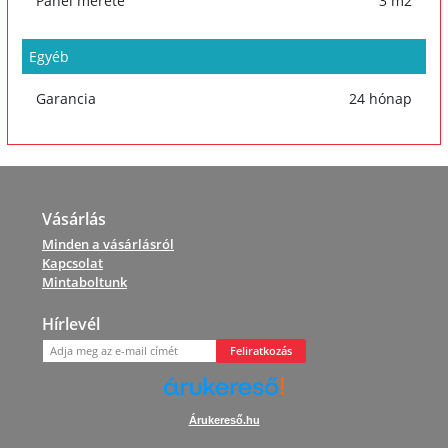
Panel mérete
3 m2
Egyéb
Garancia
24 hónap
Vásárlás
Minden a vásárlásról
Kapcsolat
Mintaboltunk
Hírlevél
Feliratkozás
Árukereső.hu