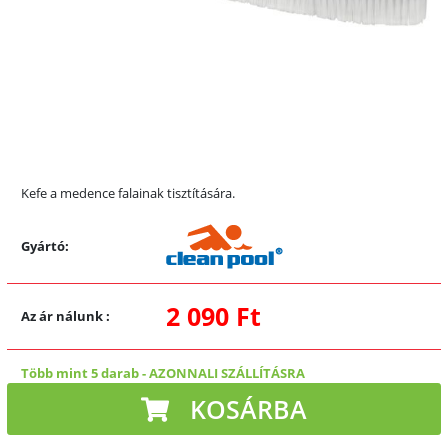
Kefe a medence falainak tisztítására.
Gyártó:
2 090 Ft
Az ár nálunk
:
Több mint 5 darab
-
AZONNALI SZÁLLÍTÁSRA
KOSÁRBA