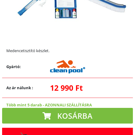
Medencetisztító készlet.
Gyártó:
12 990 Ft
Az ár nálunk
:
Több mint 5 darab
-
AZONNALI SZÁLLÍTÁSRA
KOSÁRBA