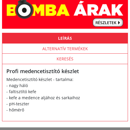
LEÍRÁS
ALTERNATÍV TERMÉKEK
KERESÉS
Profi medencetisztító készlet
Medencetisztító készlet - tartalma:
- nagy háló
- faltisztító kefe
- kefe a medence aljához és sarkaihoz
- pH-teszter
- hőmérő