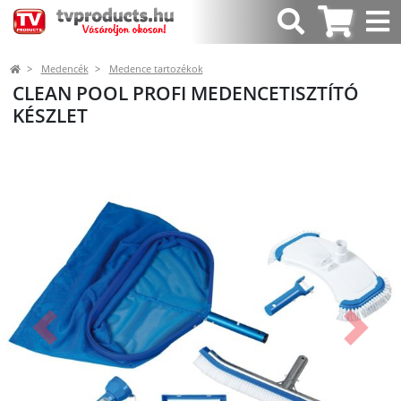
Medencék
Medence tartozékok
CLEAN POOL PROFI MEDENCETISZTÍTÓ
KÉSZLET
Előző
Követk