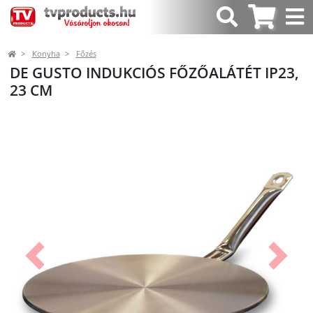
Konyha
Főzés
DE GUSTO INDUKCIÓS FŐZŐALÁTÉT IP23,
23 CM
Előző
Követk