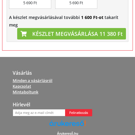
5 690 Ft
5 690 Ft
A készlet megvásárlásával további
1 600 Ft-ot
takarít
meg
KÉSZLET MEGVÁSÁRLÁSA 11 380 Ft
Vásárlás
Minden a vásárlásról
Kapcsolat
Mintaboltunk
Hírlevél
Feliratkozás
Árukereső.hu