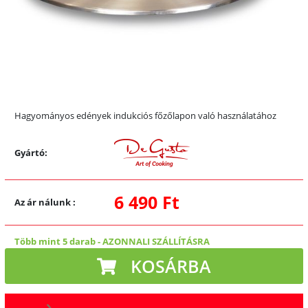
Hagyományos edények indukciós főzőlapon való használatához
Gyártó:
6 490 Ft
Az ár nálunk
:
Több mint 5 darab
-
AZONNALI SZÁLLÍTÁSRA
KOSÁRBA