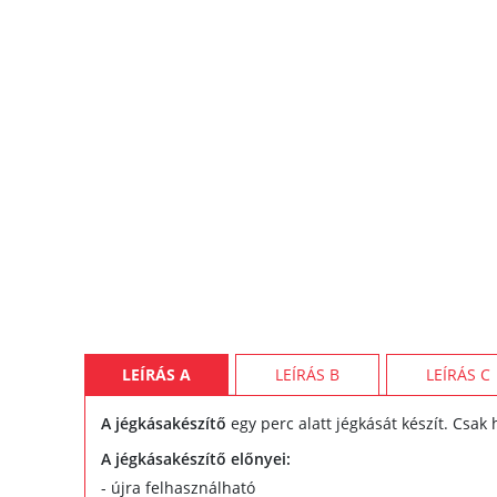
LEÍRÁS A
LEÍRÁS B
LEÍRÁS C
A jégkásakészítő
egy perc alatt jégkását készít. Csak 
A jégkásakészítő előnyei:
- újra felhasználható