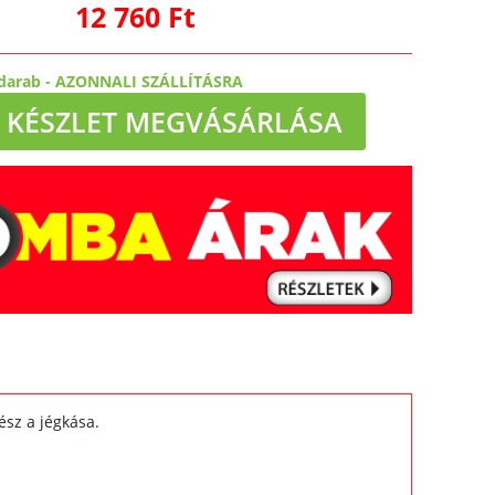
12 760 Ft
darab
-
AZONNALI SZÁLLÍTÁSRA
KÉSZLET MEGVÁSÁRLÁSA
ész a jégkása.