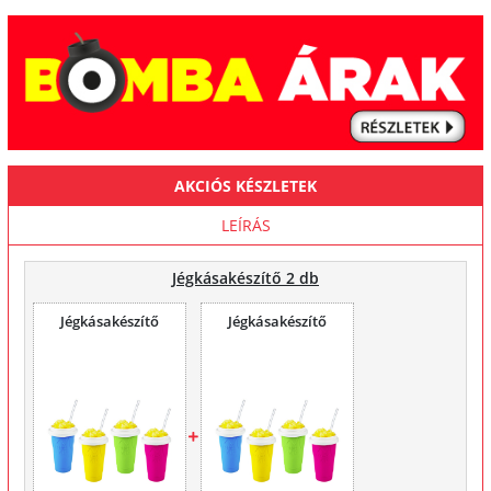
AKCIÓS KÉSZLETEK
LEÍRÁS
Jégkásakészítő 2 db
Jégkásakészítő
Jégkásakészítő