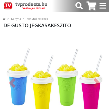
Konyha
Konyhai kellékek
DE GUSTO JÉGKÁSAKÉSZÍTŐ
Előző
Követk