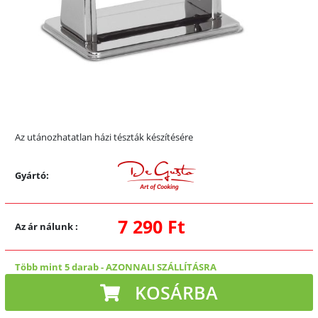
Az utánozhatatlan házi tészták készítésére
Gyártó:
7 290 Ft
Az ár nálunk
:
Több mint 5 darab
-
AZONNALI SZÁLLÍTÁSRA
KOSÁRBA