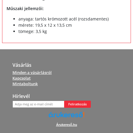
Műszaki jellemzői:
anyaga: tartós krómozott acél (rozsdamentes)
mérete: 19,5 x 12 x 13,5 cm
tömege: 3,5 kg
Vásárlás
Minden a vásárlásról
Kapcsolat
Mintaboltunk
Hírlevél
Feliratkozás
Árukereső.hu