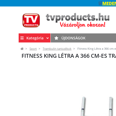
🛒
MEDEN
Kategória
ÚJDONSÁGOK
Sport
Trambulin tartozékok
Fitness King Létra a 366 cm-
FITNESS KING LÉTRA A 366 CM-ES 