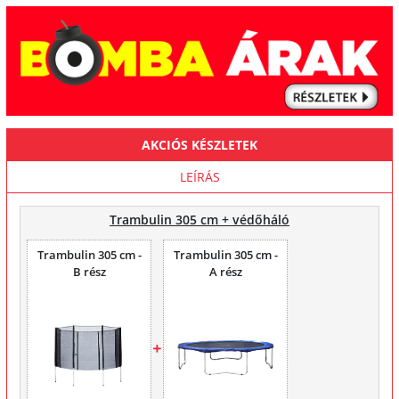
AKCIÓS KÉSZLETEK
LEÍRÁS
Trambulin 305 cm + védőháló
Trambulin 305 cm -
Trambulin 305 cm -
B rész
A rész