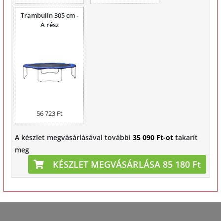
Trambulin 305 cm -
A rész
56 723 Ft
A készlet megvásárlásával további
35 090 Ft-ot
takarít
meg
KÉSZLET MEGVÁSÁRLÁSA 85 180 Ft