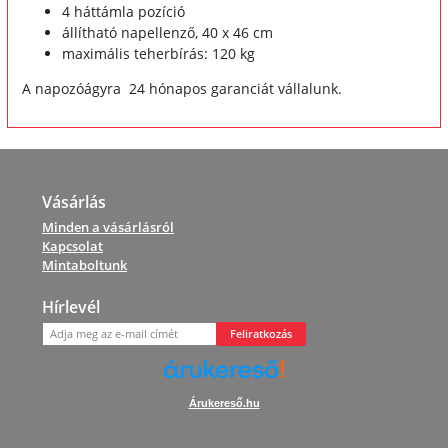
4 háttámla pozíció
állítható napellenző, 40 x 46 cm
maximális teherbírás: 120 kg
A napozóágyra 24 hónapos garanciát vállalunk.
Vásárlás
Minden a vásárlásról
Kapcsolat
Mintaboltunk
Hírlevél
Feliratkozás
Árukereső.hu