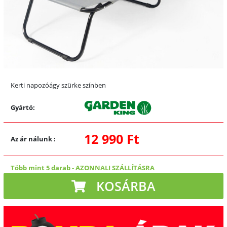
Kerti napozóágy szürke színben
Gyártó:
12 990 Ft
Az ár nálunk
:
Több mint 5 darab
-
AZONNALI SZÁLLÍTÁSRA
KOSÁRBA