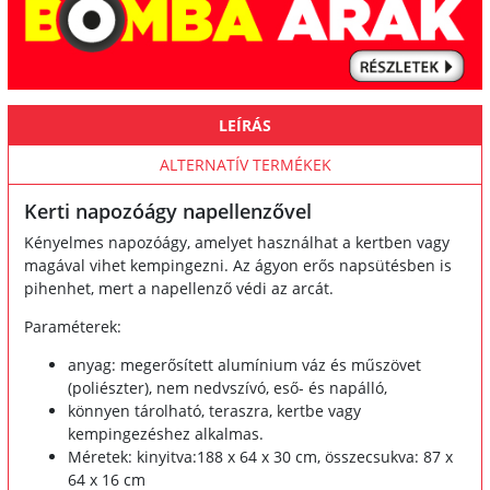
LEÍRÁS
ALTERNATÍV TERMÉKEK
Kerti napozóágy napellenzővel
Kényelmes napozóágy, amelyet használhat a kertben vagy
magával vihet kempingezni. Az ágyon erős napsütésben is
pihenhet, mert a napellenző védi az arcát.
Paraméterek:
anyag: megerősített alumínium váz és műszövet
(poliészter), nem nedvszívó, eső- és napálló,
könnyen tárolható, teraszra, kertbe vagy
kempingezéshez alkalmas.
Méretek: kinyitva:188 x 64 x 30 cm, összecsukva: 87 x
64 x 16 cm