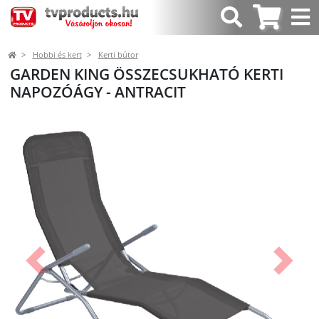
Hobbi és kert
Kerti bútor
GARDEN KING ÖSSZECSUKHATÓ KERTI
NAPOZÓÁGY - ANTRACIT
Előző
Követk