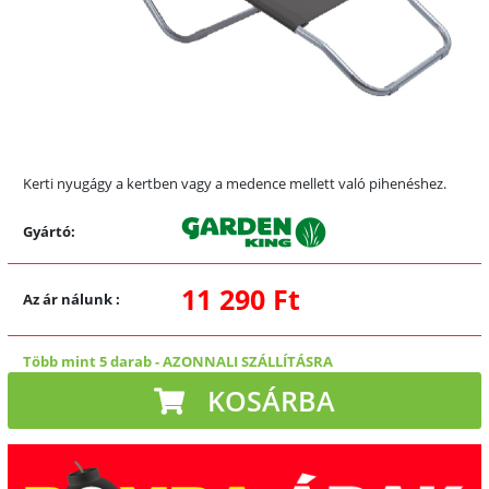
Kerti nyugágy a kertben vagy a medence mellett való pihenéshez.
Gyártó:
11 290 Ft
Az ár nálunk
:
Több mint 5 darab
-
AZONNALI SZÁLLÍTÁSRA
KOSÁRBA