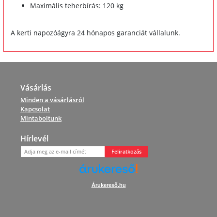
Maximális teherbírás: 120 kg
A kerti napozóágyra 24 hónapos garanciát vállalunk.
Vásárlás
Minden a vásárlásról
Kapcsolat
Mintaboltunk
Hírlevél
Feliratkozás
Árukereső.hu