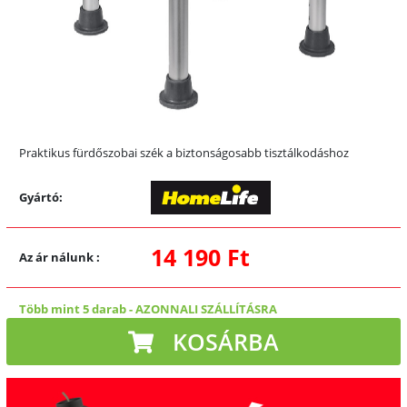
Praktikus fürdőszobai szék a biztonságosabb tisztálkodáshoz
Gyártó:
14 190 Ft
Az ár nálunk
:
Több mint 5 darab
-
AZONNALI SZÁLLÍTÁSRA
KOSÁRBA