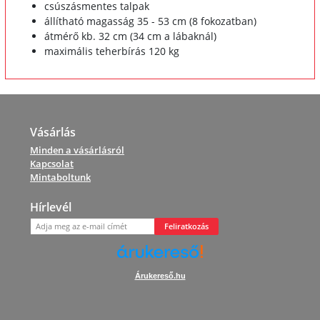
csúszásmentes talpak
állítható magasság 35 - 53 cm (8 fokozatban)
átmérő kb. 32 cm (34 cm a lábaknál)
maximális teherbírás 120 kg
Vásárlás
Minden a vásárlásról
Kapcsolat
Mintaboltunk
Hírlevél
Feliratkozás
Árukereső.hu