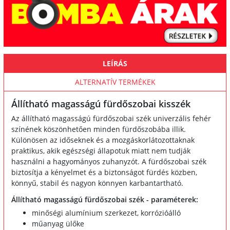
LEÍRÁS
ALTERNATÍV TERMÉKEK
Állítható magasságú fürdőszobai kisszék
Az állítható magasságú fürdőszobai szék univerzális fehér
színének köszönhetően minden fürdőszobába illik.
Különösen az időseknek és a mozgáskorlátozottaknak
praktikus, akik egészségi állapotuk miatt nem tudják
használni a hagyományos zuhanyzót. A fürdőszobai szék
biztosítja a kényelmet és a biztonságot fürdés közben,
könnyű, stabil és nagyon könnyen karbantartható.
Állítható magasságú fürdőszobai szék - paraméterek:
minőségi alumínium szerkezet, korrózióálló
műanyag ülőke