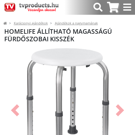
Karácsonyi ajándékok
Ajándékok a nagymamának
HOMELIFE ÁLLÍTHATÓ MAGASSÁGÚ
FÜRDŐSZOBAI KISSZÉK
Előző
Követk