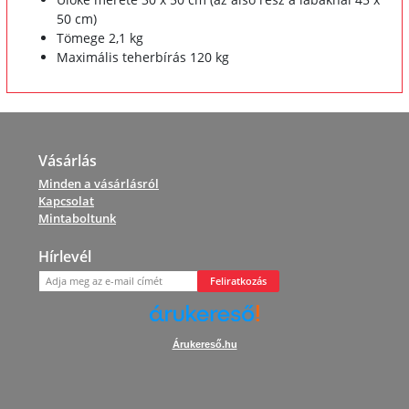
50 cm)
Tömege 2,1 kg
Maximális teherbírás 120 kg
Vásárlás
Minden a vásárlásról
Kapcsolat
Mintaboltunk
Hírlevél
Feliratkozás
Árukereső.hu