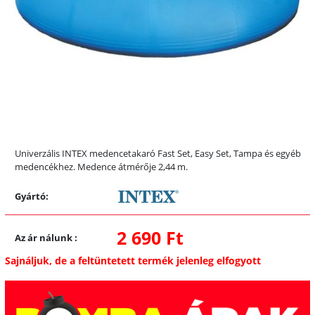
Univerzális INTEX medencetakaró Fast Set, Easy Set, Tampa és egyéb
medencékhez. Medence átmérője 2,44 m.
Gyártó:
2 690 Ft
Az ár nálunk
:
Sajnáljuk, de a feltüntetett termék jelenleg elfogyott