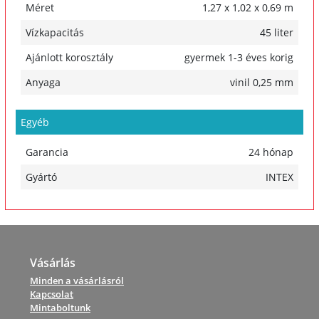
Méret
1,27 x 1,02 x 0,69 m
Vízkapacitás
45 liter
Ajánlott korosztály
gyermek 1-3 éves korig
Anyaga
vinil 0,25 mm
Egyéb
Garancia
24 hónap
Gyártó
INTEX
Vásárlás
Minden a vásárlásról
Kapcsolat
Mintaboltunk