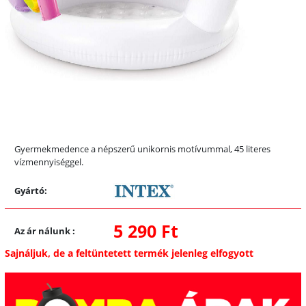
Gyermekmedence a népszerű unikornis motívummal, 45 literes
vízmennyiséggel.
Gyártó:
5 290 Ft
Az ár nálunk
:
Sajnáljuk, de a feltüntetett termék jelenleg elfogyott