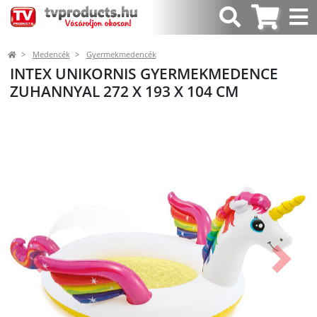
Medencék
Gyermekmedencék
INTEX UNIKORNIS GYERMEKMEDENCE
ZUHANNYAL 272 X 193 X 104 CM
Előző
Követk