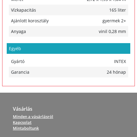
Vízkapacitás
165 liter
Ajánlott korosztály
gyermek 2+
Anyaga
vinil 0,28 mm
Egyéb
Gyártó
INTEX
Garancia
24 hónap
Vásárlás
Minden a vásárlásról
Kapcsolat
Mintaboltunk