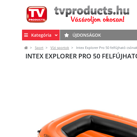
Kategória
ÚJDONSÁGOK
Sport
Vízi sportok
Intex Explorer Pro 50 felfújható csónak
INTEX EXPLORER PRO 50 FELFÚJHATÓ