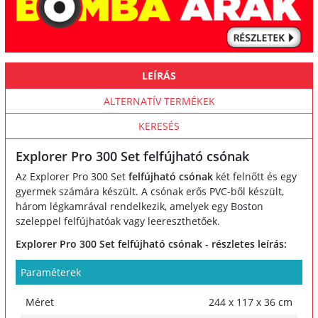
LEÍRÁS
ALTERNATÍV TERMÉKEK
KERESÉS
Explorer Pro 300 Set felfújható csónak
Az Explorer Pro 300 Set
felfújható csónak
két felnőtt és egy
gyermek számára készült. A csónak erős PVC-ből készült,
három légkamrával rendelkezik, amelyek egy Boston
szeleppel felfújhatóak vagy leereszthetőek.
Explorer Pro 300 Set felfújható csónak - részletes leírás:
Paraméterek
Méret
244 x 117 x 36 cm