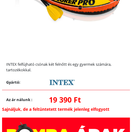
INTEX felfújható csónak két felnőtt és egy gyermek számára,
tartozékokkal.
Gyártó:
19 390 Ft
Az ár nálunk
:
Sajnáljuk, de a feltüntetett termék jelenleg elfogyott