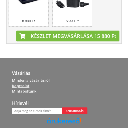
8 890 Ft
6 990 Ft
KÉSZLET MEGVÁSÁRLÁSA 15 880 Ft
Vásárlás
Minden a vásárlásról
Kapcsolat
Mintaboltunk
Hírlevél
Feliratkozás