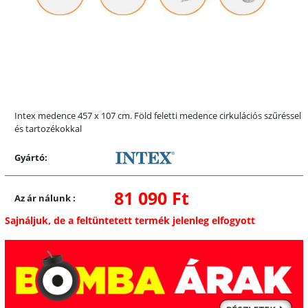
Intex medence 457 x 107 cm. Föld feletti medence cirkulációs szűréssel
és tartozékokkal
Gyártó:
81 090 Ft
Az ár nálunk
:
Sajnáljuk, de a feltüntetett termék jelenleg elfogyott