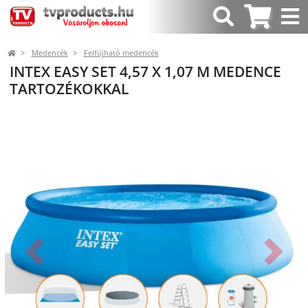
Medencék
Felfújható medencék
INTEX EASY SET 4,57 X 1,07 M MEDENCE
TARTOZÉKOKKAL
Előző
Követk