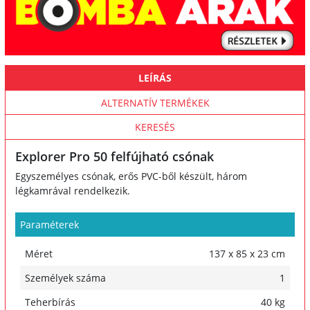
LEÍRÁS
ALTERNATÍV TERMÉKEK
KERESÉS
Explorer Pro 50 felfújható csónak
Egyszemélyes csónak, erős PVC-ből készült, három
légkamrával rendelkezik.
Paraméterek
Méret
137 x 85 x 23 cm
Személyek száma
1
Teherbírás
40 kg