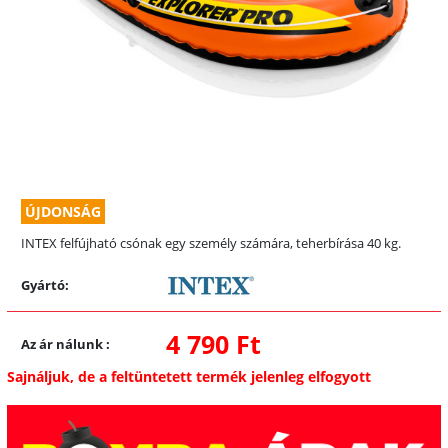
ÚJDONSÁG
INTEX felfújható csónak egy személy számára, teherbírása 40 kg.
Gyártó:
4 790 Ft
Az ár nálunk
:
Sajnáljuk, de a feltüntetett termék jelenleg elfogyott