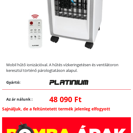
Mobil hűtő ionizációval. A hűtés vízkeringetésen és ventilátoron
keresztül történő párologtatáson alapul.
Gyártó:
48 090 Ft
Az ár nálunk
:
Sajnáljuk, de a feltüntetett termék jelenleg elfogyott