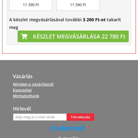
11 390 Ft
11 390 Ft
A készlet megvásárlásával további
3 200 Ft-ot
takarít
meg
KÉSZLET MEGVÁSÁRLÁSA 22 780 Ft
Vásárlás
Minden a vásárlásról
Kapcsolat
Mintaboltunk
Hírlevél
Feliratkozás