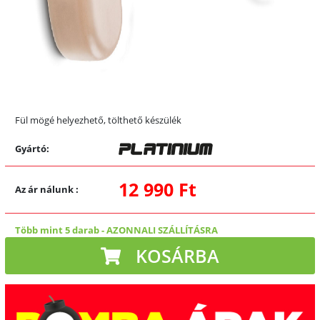
Fül mögé helyezhető, tölthető készülék
Gyártó:
12 990 Ft
Az ár nálunk
:
Több mint 5 darab
-
AZONNALI SZÁLLÍTÁSRA
KOSÁRBA