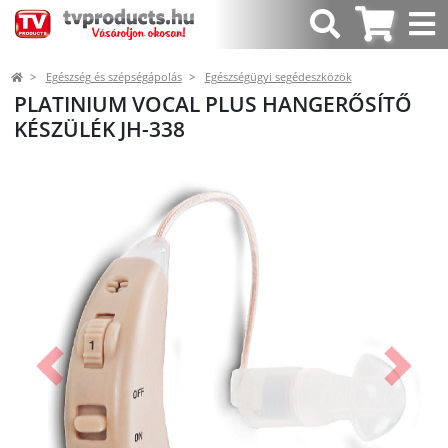
Egészség és szépségápolás
Egészségügyi segédeszközök
PLATINIUM VOCAL PLUS HANGERŐSÍTŐ
KÉSZÜLÉK JH-338
Előző
Követk