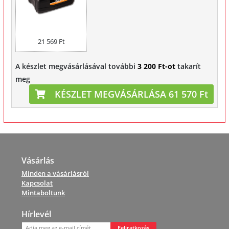
21 569 Ft
A készlet megvásárlásával további
3 200 Ft-ot
takarít
meg
KÉSZLET MEGVÁSÁRLÁSA 61 570 Ft
Vásárlás
Minden a vásárlásról
Kapcsolat
Mintaboltunk
Hírlevél
Feliratkozás