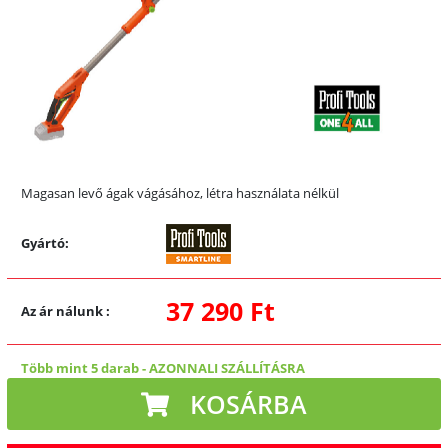
Magasan levő ágak vágásához, létra használata nélkül
Gyártó:
37 290 Ft
Az ár nálunk
:
Több mint 5 darab
-
AZONNALI SZÁLLÍTÁSRA
KOSÁRBA