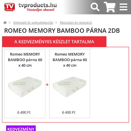
Egészség és szépségápolás
Masszázs és relaxáció
ROMEO MEMORY BAMBOO PÁRNA 2DB
A KEDVEZMÉNYES KÉSZLET TARTALMA
Romeo MEMORY
Romeo MEMORY
BAMBOO párna 60
BAMBOO párna 60
x 40 cm
x 40 cm
6 490 Ft
6 490 Ft
KEDVEZMÉNY