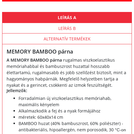
LEÍRÁS A
LEÍRÁS B
ALTERNATÍV TERMÉKEK
MEMORY BAMBOO párna
A MEMORY BAMBOO párna
rugalmas viszkoelasztikus
memóriahabbal és bambuszrost huzattal hosszabb
élettartamú, rugalmasabb és jobb szellőzést biztosít, mint a
hagyományos habpárnák. Megfelelő helyzetben tartja a
nyakat és a gerincet, csökkenti az izmok feszültségét.
Jellemzők:
Forradalmian új viszkoelasztikus memóriahab,
maximális kényelem
Alkalmazkodik a fej és a nyak formájához
méretek: 60x40x14 cm
BAMBOO huzat (40% bambuszrost, 60% poliészter) -
antibakteriális, hipoallergén, nem porosodik, 30
°C-on