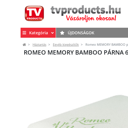
Kategória
ÚJDONSÁGOK
Háztartás
Egyéb kiegészítők
Romeo MEMORY BAMBOO pár
ROMEO MEMORY BAMBOO PÁRNA 60