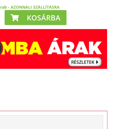
arab
-
AZONNALI SZÁLLÍTÁSRA
KOSÁRBA