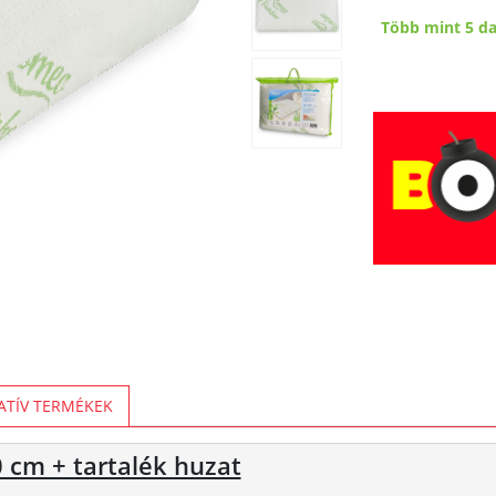
Több mint 5 d
ATÍV TERMÉKEK
cm + tartalék huzat