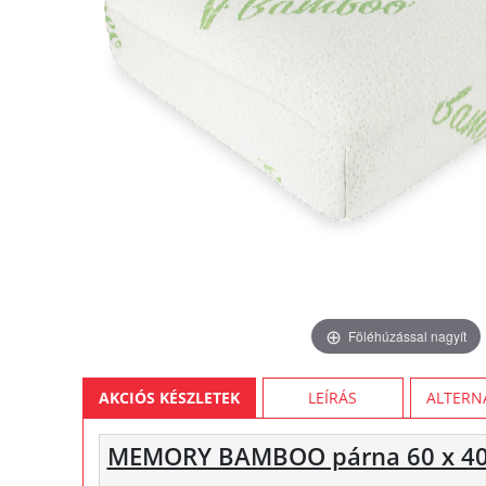
Föléhúzással nagyít
AKCIÓS KÉSZLETEK
LEÍRÁS
ALTERN
MEMORY BAMBOO párna 60 x 40 