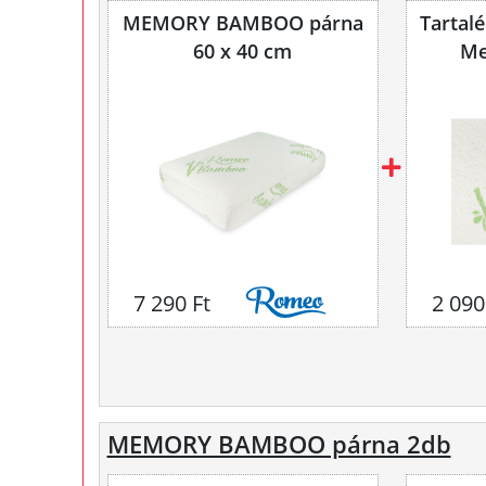
MEMORY BAMBOO párna
Tartal
60 x 40 cm
Me
7 290 Ft
2 090
MEMORY BAMBOO párna 2db