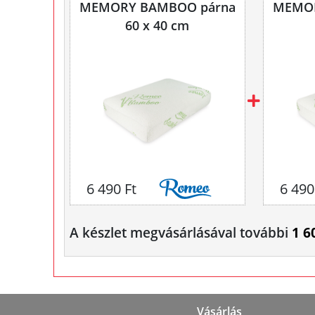
MEMORY BAMBOO párna
MEMOR
60 x 40 cm
6 490 Ft
6 490
A készlet megvásárlásával további
1 6
Vásárlás