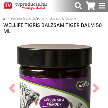
Egészség és szépségápolás
Masszázs és relaxáció
WELLIFE TIGRIS BALZSAM TIGER BALM 50
ML
Előző
Követk