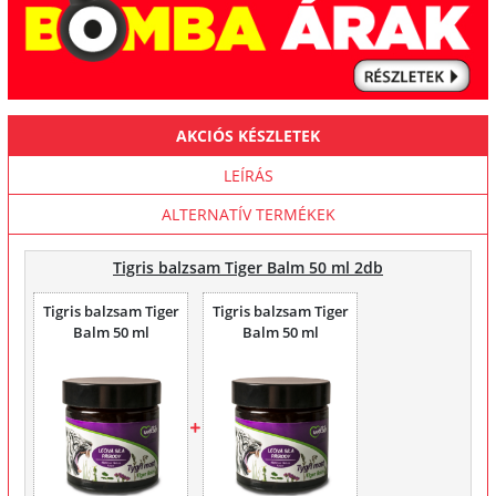
AKCIÓS KÉSZLETEK
LEÍRÁS
ALTERNATÍV TERMÉKEK
Tigris balzsam Tiger Balm 50 ml 2db
Tigris balzsam Tiger
Tigris balzsam Tiger
Balm 50 ml
Balm 50 ml