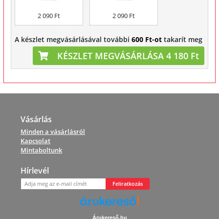
2 090 Ft
2 090 Ft
A készlet megvásárlásával további
600 Ft-ot
takarít meg
KÉSZLET MEGVÁSÁRLÁSA 4 180 Ft
Vásárlás
Minden a vásárlásról
Kapcsolat
Mintaboltunk
Hírlevél
Feliratkozás
Árukereső.hu