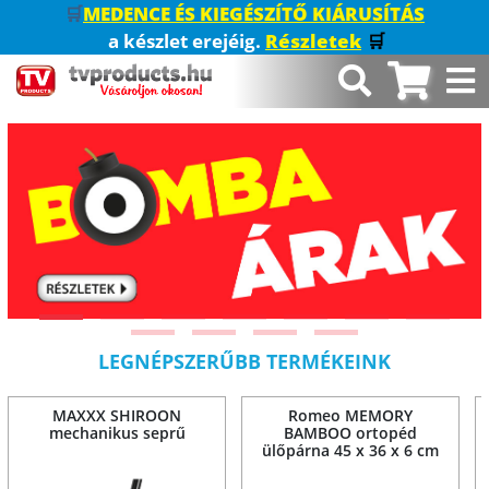
🛒
MEDENCE ÉS KIEGÉSZÍTŐ KIÁRUSÍTÁS
a készlet erejéig.
Részletek
🛒
LEGNÉPSZERŰBB TERMÉKEINK
MAXXX SHIROON
Romeo MEMORY
mechanikus seprű
BAMBOO ortopéd
ülőpárna 45 x 36 x 6 cm