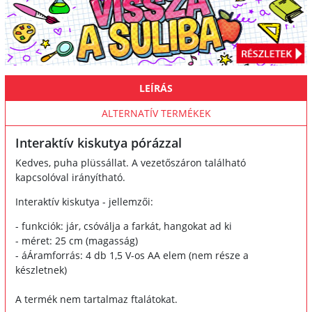
LEÍRÁS
ALTERNATÍV TERMÉKEK
Interaktív kiskutya pórázzal
Kedves, puha plüssállat. A vezetőszáron található
kapcsolóval irányítható.
Interaktív kiskutya - jellemzői:
- funkciók: jár, csóválja a farkát, hangokat ad ki
- méret: 25 cm (magasság)
- áÁramforrás: 4 db 1,5 V-os AA elem (nem része a
készletnek)
A termék nem tartalmaz ftalátokat.