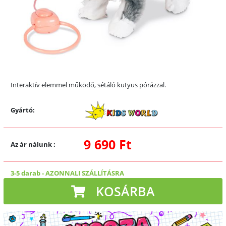
Interaktív elemmel működő, sétáló kutyus pórázzal.
Gyártó:
9 690 Ft
Az ár nálunk
:
3-5 darab
-
AZONNALI SZÁLLÍTÁSRA
KOSÁRBA