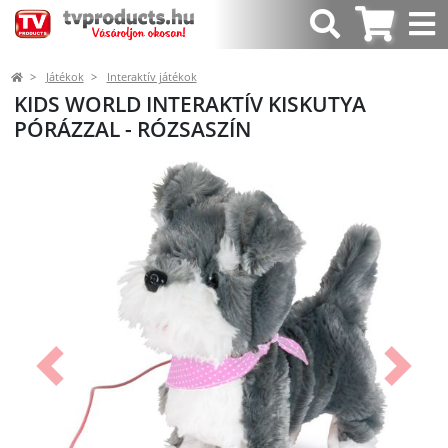
Játékok
Interaktív játékok
KIDS WORLD INTERAKTÍV KISKUTYA
PÓRÁZZAL - RÓZSASZÍN
Előző
Követk