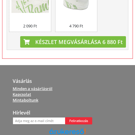
2 090 Ft
4 790 Ft
KÉSZLET MEGVÁSÁRLÁSA 6 880 Ft
Vásárlás
Minden a vásárlásról
Kapcsolat
Mintaboltunk
Hírlevél
Feliratkozás