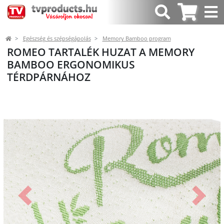
Egészség és szépségápolás
Memory Bamboo program
ROMEO TARTALÉK HUZAT A MEMORY
BAMBOO ERGONOMIKUS
TÉRDPÁRNÁHOZ
Előző
Követk