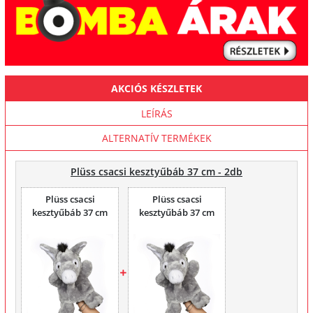
AKCIÓS KÉSZLETEK
LEÍRÁS
ALTERNATÍV TERMÉKEK
Plüss csacsi kesztyűbáb 37 cm - 2db
Plüss csacsi
Plüss csacsi
kesztyűbáb 37 cm
kesztyűbáb 37 cm