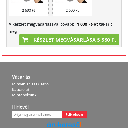
2 690 Ft
2 690 Ft
A készlet megvásárlásával további
1 000 Ft-ot
takarít
meg
KÉSZLET MEGVÁSÁRLÁSA 5 380 Ft
Vásárlás
Minden a vásárlásról
Kapcsolat
Mintaboltunk
Hírlevél
Feliratkozás