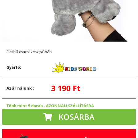
Élethű csacsi kesztyűbáb
Gyártó:
3 190 Ft
Az ár nálunk
:
Több mint 5 darab
-
AZONNALI SZÁLLÍTÁSRA
KOSÁRBA