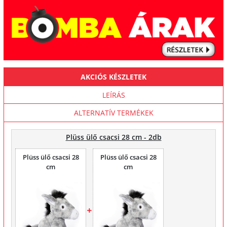
AKCIÓS KÉSZLETEK
LEÍRÁS
ALTERNATÍV TERMÉKEK
Plüss ülő csacsi 28 cm - 2db
Plüss ülő csacsi 28
Plüss ülő csacsi 28
cm
cm