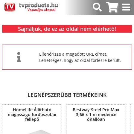
Sajnáljuk, de ez az oldal nem elérhető!
Ellenőrizze a megadott URL címet.
Lehetséges, hogy az oldal törlésre került.
LEGNÉPSZERŰBB TERMÉKEINK
HomeLife Állítható
Bestway Steel Pro Max
magasságú fürdőszobai
3,66 x 1 m medence
fellépő
önállóan